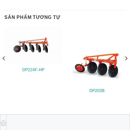
SẢN PHẨM TƯƠNG TỰ
DP224F-HP
DP203B