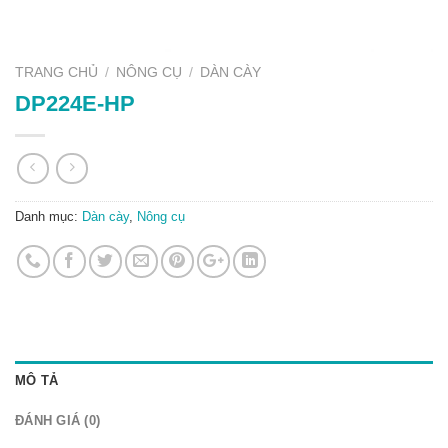
TRANG CHỦ
/
NÔNG CỤ
/
DÀN CÀY
DP224E-HP
Danh mục:
Dàn cày
,
Nông cụ
MÔ TẢ
ĐÁNH GIÁ (0)