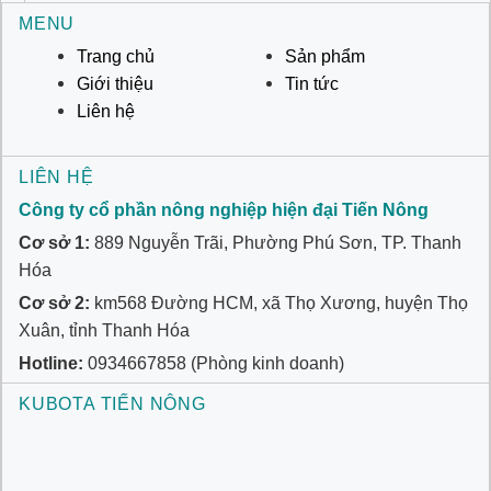
MENU
Trang chủ
Sản phẩm
Giới thiệu
Tin tức
Liên hệ
LIÊN HỆ
Công ty cổ phần nông nghiệp hiện đại Tiến Nông
Cơ sở 1:
889 Nguyễn Trãi, Phường Phú Sơn, TP. Thanh
Hóa
Cơ sở 2:
km568 Đường HCM, xã Thọ Xương, huyện Thọ
Xuân, tỉnh Thanh Hóa
Hotline:
0934667858 (Phòng kinh doanh)
KUBOTA TIẾN NÔNG